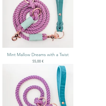
Mint Mallow Dreams with a Twist
Preis
55,00 €