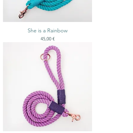
She is a Rainbow
Preis
45,00 €