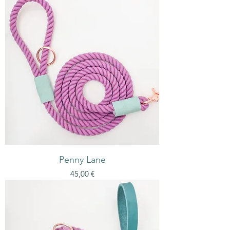
Penny Lane
Preis
45,00 €